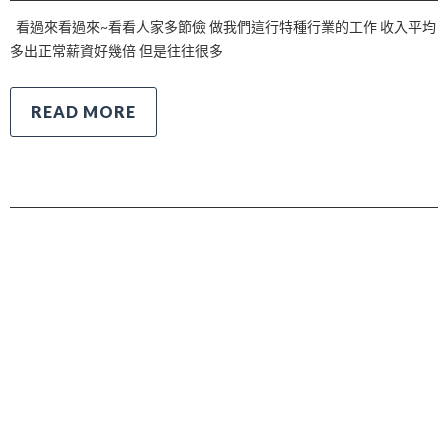
看過來看過來~看看人家多節儉 做我們這行特種行業的工作 收入平均
多出正常薪資好幾倍 但是往往很多
READ MORE