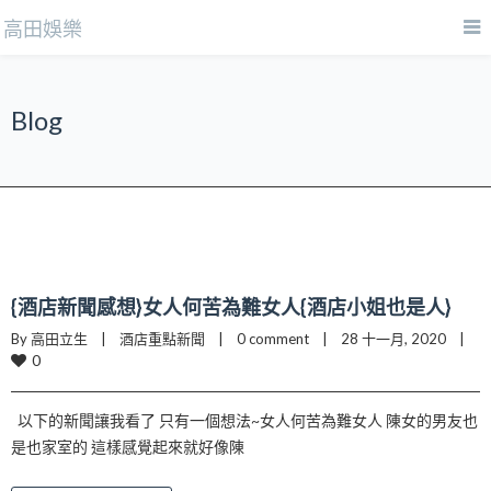
高田娛樂
Blog
{酒店新聞感想}女人何苦為難女人{酒店小姐也是人}
By 高田立生    |    
酒店重點新聞
    |    
0 comment
    |    28 十一月, 2020    |    
0
以下的新聞讓我看了 只有一個想法~女人何苦為難女人 陳女的男友也
是也家室的 這樣感覺起來就好像陳