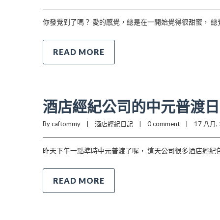
你發覺到了嗎？ 愛的感覺，總是在一開始覺得很甜蜜， 
READ MORE
酒店經紀公司的中元普渡日
By caftommy    |    
酒店經紀日記
    |    
0 comment
    |    17 八月, 
昨天下午一點準時中元普渡了喔， 這天公司很多酒店經紀
READ MORE