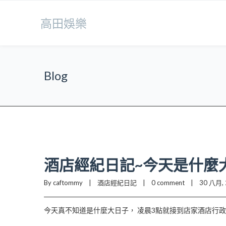
高田娛樂
Blog
酒店經紀日記~今天是什麼
By caftommy    |    
酒店經紀日記
    |    
0 comment
    |    30 八月, 
今天真不知道是什麼大日子， 凌晨3點就接到店家酒店行政