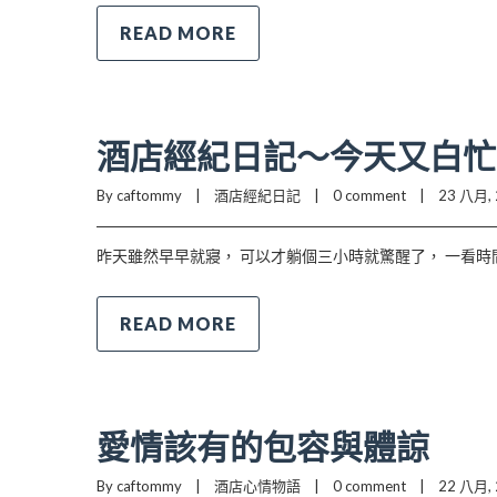
READ MORE
酒店經紀日記～今天又白忙
By caftommy    |    
酒店經紀日記
    |    
0 comment
    |    23 八月, 
昨天雖然早早就寢， 可以才躺個三小時就驚醒了， 一看時
READ MORE
愛情該有的包容與體諒
By caftommy    |    
酒店心情物語
    |    
0 comment
    |    22 八月, 