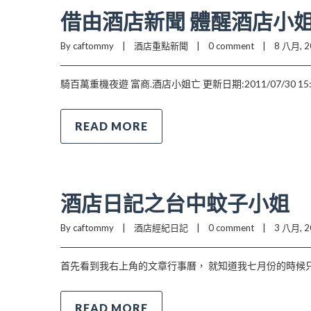
借由酒店新聞 體醒酒店小
By caftommy    |    
酒店重點新聞
    |    
0 comment
    |    8 八月, 20
騎百萬重機夜遊 富商.酒店小姐亡 更新日期:2011/07/30
READ MORE
酒店日記之台中蚊子小姐
By caftommy    |    
酒店經紀日記
    |    
0 comment
    |    3 八月, 20
首先看到我右上角的文章行事曆， 就知道我七月份的時候
READ MORE