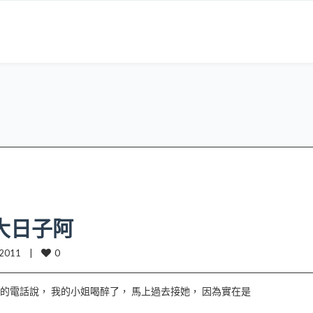
大日子阿
0
2011    |    
的電話說， 我的小姐喝醉了， 馬上過去接她， 因為實在是