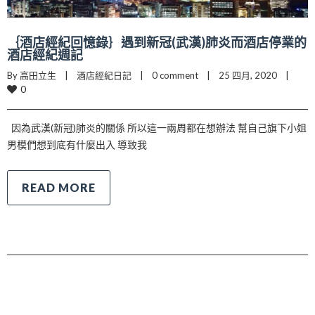
｛酒店經紀回憶錄｝遇到新冠(武漢)肺炎而酒店停業的
酒店經紀週記
By 高田立生    |    
酒店經紀日記
    |    
0 comment
    |    25 四月, 2020    |    
0
因為武漢(新冠)肺炎的關係 所以這一兩周都在想辦法 幫自己旗下小姐
男模們想到底有什麼出入 導致我
READ MORE