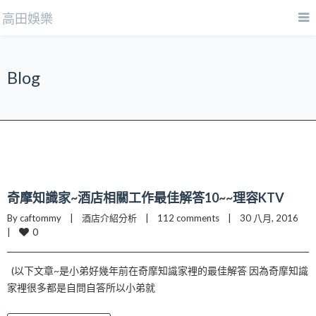
高田娛樂
Blog
奇摩知識家~酒店相關工作最佳解答10~~理容KTV
By caftommy    |    
酒店介紹分析
    |    
112 comments
    |    30 八月, 2016    
0
|    
(以下文章~是小弟好幾年前在奇摩知識家裡的最佳解答 因為奇摩知識
家裡很多都是自問自答所以小弟就